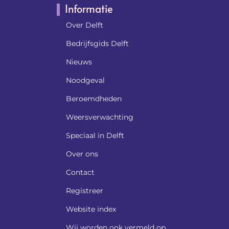
Informatie
Over Delft
Bedrijfsgids Delft
Nieuws
Noodgeval
Beroemdheden​
Weersverwachting
Speciaal in Delft
Over ons
Contact
Registreer
Website index
Wij worden ook vermeld op