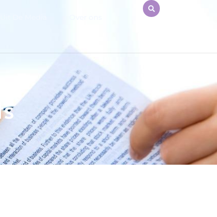
Uit De Media
Over ons
ts