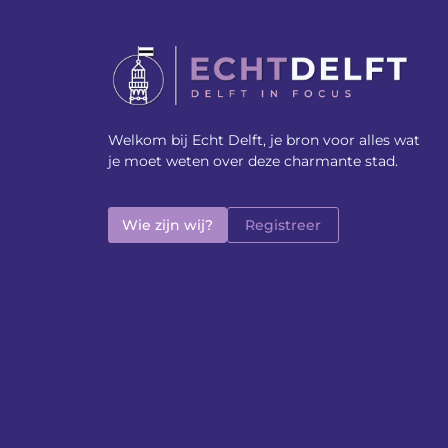
Welkom bij Echt Delft, je bron voor alles wat
je moet weten over deze charmante stad.
Wie zijn wij?
Registreer