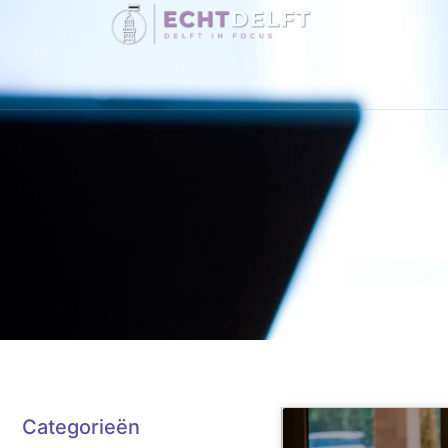
A
C
Categorieën