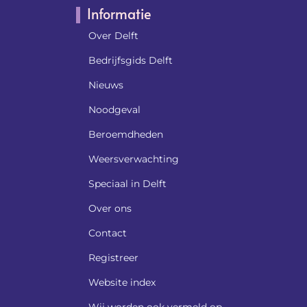
Informatie
Over Delft
Bedrijfsgids Delft
Nieuws
Noodgeval
Beroemdheden​
Weersverwachting
Speciaal in Delft
Over ons
Contact
Registreer
Website index
Wij worden ook vermeld op