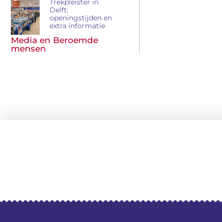
Trekpleister in
Delft:
openingstijden en
extra informatie
Media en Beroemde
mensen