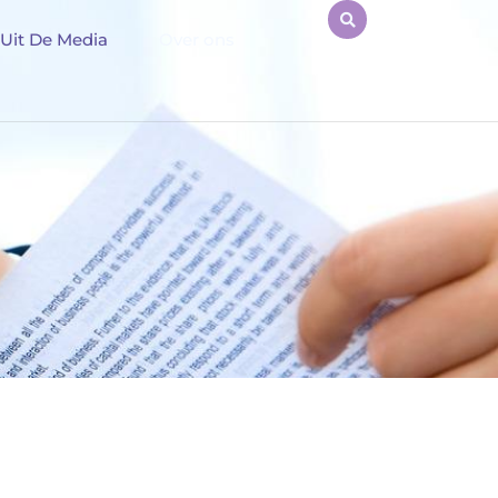
Uit De Media
Over ons