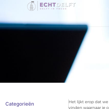
A
Het lijkt erop dat w
Categorieën
vinden waarnaar je o