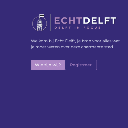
Welkom bij Echt Delft, je bron voor alles wat
je moet weten over deze charmante stad.
Wie zijn wij?
Registreer