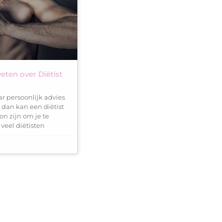
eten over Diëtist
ar persoonlijk advies
 dan kan een diëtist
n zijn om je te
 veel diëtisten