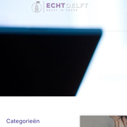
A
Categorieën