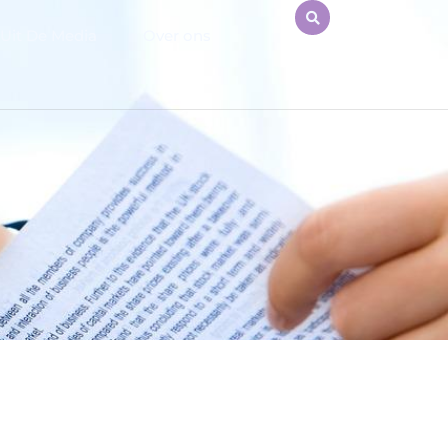
Uit De Media
Over ons