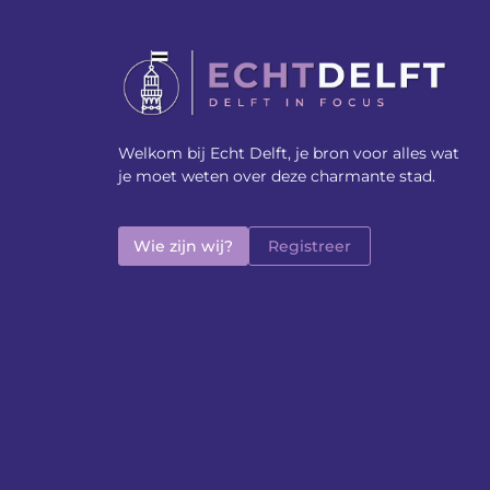
Welkom bij Echt Delft, je bron voor alles wat
je moet weten over deze charmante stad.
Wie zijn wij?
Registreer