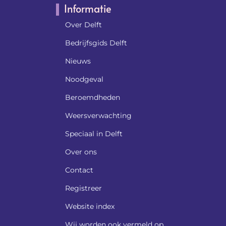
Informatie
Over Delft
Bedrijfsgids Delft
Nieuws
Noodgeval
Beroemdheden​
Weersverwachting
Speciaal in Delft
Over ons
Contact
Registreer
Website index
Wij worden ook vermeld op