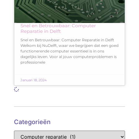
Snel en Betrouwbaar: Computer
Reparatie in Delft
Snel en Betrouwbaar: Computer Reparatie in Delft
Welkom bij NuDelft, waar we begrijpen dat een goed
functionerende computer essentieel is in ons
dagelijks leven. Voor al jouw computerproblemen is
professionele
Januari 18, 2024
Categorieën