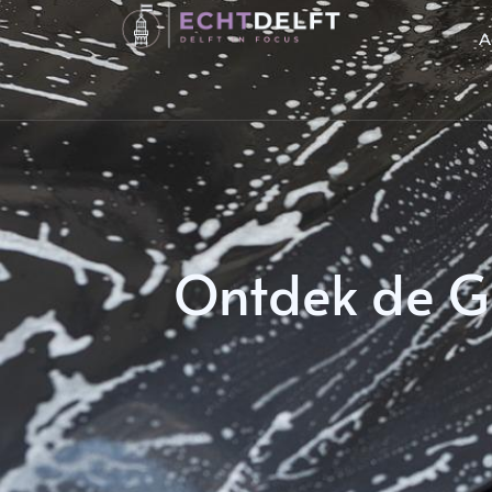
A
Ontdek de Gl