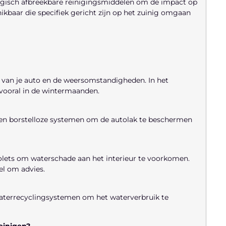
ogisch afbreekbare reinigingsmiddelen om de impact op
kbaar die specifiek gericht zijn op het zuinig omgaan
k van je auto en de weersomstandigheden. In het
vooral in de wintermaanden.
 en borstelloze systemen om de autolak te beschermen
ets om waterschade aan het interieur te voorkomen.
el om advies.
waterrecyclingsystemen om het waterverbruik te
reinigen?