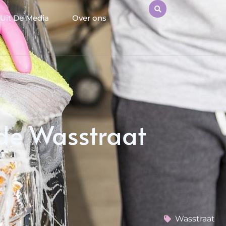
Uit De Media
Over ons
 de Wasstraat
Wasstraat