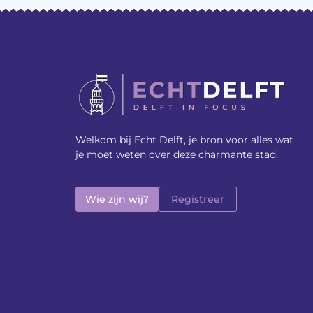
Welkom bij Echt Delft, je bron voor alles wat
je moet weten over deze charmante stad.
Wie zijn wij?
Registreer