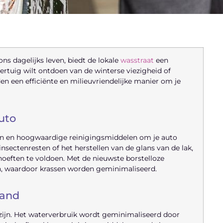
ons dagelijks leven, biedt de lokale
wasstraat
een
ertuig wilt ontdoen van de winterse viezigheid of
n een efficiënte en milieuvriendelijke manier om je
uto
eën en hoogwaardige reinigingsmiddelen om je auto
nsectenresten of het herstellen van de glans van de lak,
eften te voldoen. Met de nieuwste borstelloze
n, waardoor krassen worden geminimaliseerd.
Hand
tzijn. Het waterverbruik wordt geminimaliseerd door