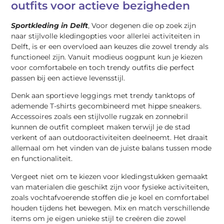
outfits voor actieve bezigheden
Sportkleding in Delft
, Voor degenen die op zoek zijn
naar stijlvolle kledingopties voor allerlei activiteiten in
Delft, is er een overvloed aan keuzes die zowel trendy als
functioneel zijn. Vanuit modieus oogpunt kun je kiezen
voor comfortabele en toch trendy outfits die perfect
passen bij een actieve levensstijl.
Denk aan sportieve leggings met trendy tanktops of
ademende T-shirts gecombineerd met hippe sneakers.
Accessoires zoals een stijlvolle rugzak en zonnebril
kunnen de outfit compleet maken terwijl je de stad
verkent of aan outdooractiviteiten deelneemt. Het draait
allemaal om het vinden van de juiste balans tussen mode
en functionaliteit.
Vergeet niet om te kiezen voor kledingstukken gemaakt
van materialen die geschikt zijn voor fysieke activiteiten,
zoals vochtafvoerende stoffen die je koel en comfortabel
houden tijdens het bewegen. Mix en match verschillende
items om je eigen unieke stijl te creëren die zowel