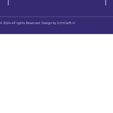
© 2024 All rights Reserved. Design by
EchtDelft.nl