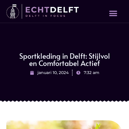
Sportkleding in Delft: Stijlvol
en Comfortabel Actief
januari 10, 2024
7:32 am