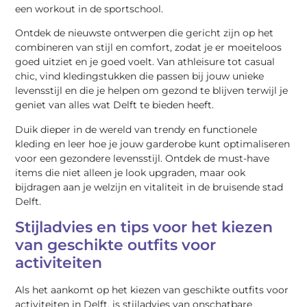
een workout in de sportschool.
Ontdek de nieuwste ontwerpen die gericht zijn op het
combineren van stijl en comfort, zodat je er moeiteloos
goed uitziet en je goed voelt. Van athleisure tot casual
chic, vind kledingstukken die passen bij jouw unieke
levensstijl en die je helpen om gezond te blijven terwijl je
geniet van alles wat Delft te bieden heeft.
Duik dieper in de wereld van trendy en functionele
kleding en leer hoe je jouw garderobe kunt optimaliseren
voor een gezondere levensstijl. Ontdek de must-have
items die niet alleen je look upgraden, maar ook
bijdragen aan je welzijn en vitaliteit in de bruisende stad
Delft.
Stijladvies en tips voor het kiezen
van geschikte outfits voor
activiteiten
Als het aankomt op het kiezen van geschikte outfits voor
activiteiten in Delft, is stijladvies van onschatbare