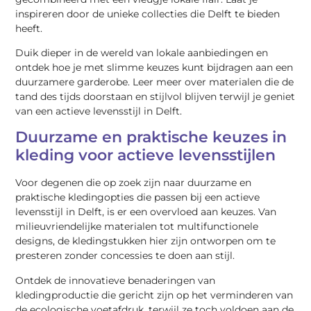
inspireren door de unieke collecties die Delft te bieden
heeft.
Duik dieper in de wereld van lokale aanbiedingen en
ontdek hoe je met slimme keuzes kunt bijdragen aan een
duurzamere garderobe. Leer meer over materialen die de
tand des tijds doorstaan en stijlvol blijven terwijl je geniet
van een actieve levensstijl in Delft.
Duurzame en praktische keuzes in
kleding voor actieve levensstijlen
Voor degenen die op zoek zijn naar duurzame en
praktische kledingopties die passen bij een actieve
levensstijl in Delft, is er een overvloed aan keuzes. Van
milieuvriendelijke materialen tot multifunctionele
designs, de kledingstukken hier zijn ontworpen om te
presteren zonder concessies te doen aan stijl.
Ontdek de innovatieve benaderingen van
kledingproductie die gericht zijn op het verminderen van
de ecologische voetafdruk, terwijl ze toch voldoen aan de