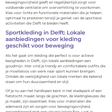
bewegingsvrijheid geeft en tegelijkertijd zorgt voor
voldoende ventilatie om oververhitting te voorkomen.
Kies voor lichte en functionele materialen die je helpen
optimaal te presteren terwijl je geniet van de sportieve
activiteiten die Delft te bieden heeft.
Sportkleding in Delft: Lokale
aanbiedingen voor kleding
geschikt voor beweging
Als het gaat om kleding die perfect is voor actieve
bezigheden in Delft, zijn lokale aanbiedingen een
goudmijn. Hier vind je trendy en comfortabele outfits die
je moeiteloos van werk naar sport kunnen brengen.
Ontdek de veelzijdigheid van lokale merken die bekend
staan om hun duurzaamheid en stijl.
Of je nu aan het hardlopen bent in het stadspark of een
fietstocht maakt langs de grachten, de kledingkeuzes die
je maakt, zijn essentieel. Kies voor materialen die
ademend zijn en zorgen voor bewegingsvrijheid,
gecombineerd met een vleugje lokale flair. Laat je