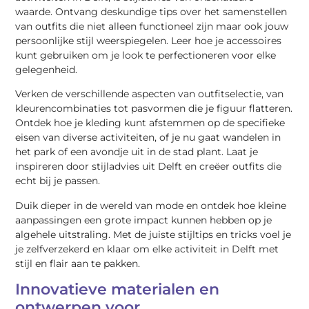
waarde. Ontvang deskundige tips over het samenstellen
van outfits die niet alleen functioneel zijn maar ook jouw
persoonlijke stijl weerspiegelen. Leer hoe je accessoires
kunt gebruiken om je look te perfectioneren voor elke
gelegenheid.
Verken de verschillende aspecten van outfitselectie, van
kleurencombinaties tot pasvormen die je figuur flatteren.
Ontdek hoe je kleding kunt afstemmen op de specifieke
eisen van diverse activiteiten, of je nu gaat wandelen in
het park of een avondje uit in de stad plant. Laat je
inspireren door stijladvies uit Delft en creëer outfits die
echt bij je passen.
Duik dieper in de wereld van mode en ontdek hoe kleine
aanpassingen een grote impact kunnen hebben op je
algehele uitstraling. Met de juiste stijltips en tricks voel je
je zelfverzekerd en klaar om elke activiteit in Delft met
stijl en flair aan te pakken.
Innovatieve materialen en
ontwerpen voor