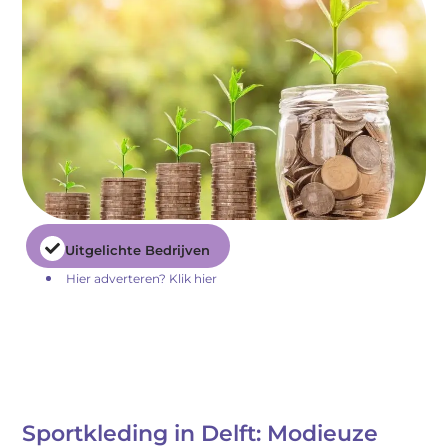
Uitgelichte Bedrijven
Hier adverteren? Klik hier
Sportkleding in Delft: Modieuze