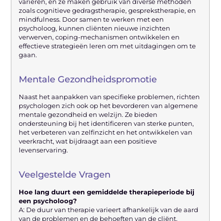
variëren, en ze maken gebruik van diverse methoden
zoals cognitieve gedragstherapie, gesprekstherapie, en
mindfulness. Door samen te werken met een
psycholoog, kunnen cliënten nieuwe inzichten
verwerven, coping-mechanismen ontwikkelen en
effectieve strategieën leren om met uitdagingen om te
gaan.
Mentale Gezondheidspromotie
Naast het aanpakken van specifieke problemen, richten
psychologen zich ook op het bevorderen van algemene
mentale gezondheid en welzijn. Ze bieden
ondersteuning bij het identificeren van sterke punten,
het verbeteren van zelfinzicht en het ontwikkelen van
veerkracht, wat bijdraagt aan een positieve
levenservaring.
Veelgestelde Vragen
Hoe lang duurt een gemiddelde therapieperiode bij
een psycholoog?
A: De duur van therapie varieert afhankelijk van de aard
van de problemen en de behoeften van de cliënt.