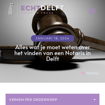
JANUARI 18, 2024
Alles wat je moet weten over
het vinden van een Notaris in
Delft
Notaris
VERKEN PER ONDERWERP