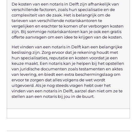
De kosten van een notaris in Delft zijn afhankelijk van
verschillende factoren, zoals hun specialisatie en de
complexiteit van de zaak. Het is belangrijk om de
tarieven van verschillende notariskantoren te
vergelijken en erachter te komen of er verborgen kosten
zijn. Bij sommige notariskantoren kan je ook een gratis
offerte aanvragen om een idee te krijgen van de kosten.
Het vinden van een notaris in Delft kan een belangrijke
beslissing zijn. Zorg ervoor dat je rekening houdt met
hun specialisaties, reputatie en kosten voordat je een
keuze maakt. Een notaris kan je helpen bij het opstellen
van juridische documenten zoals testamenten en aktes
van levering, en biedt een extra beschermingslaag om
ervoor te zorgen dat alles volgens de wet wordt
uitgevoerd. Als je nog steeds vragen hebt over het
vinden van een notaris in Delft, aarzel dan niet om ze te
stellen aan een notaris bij jou in de buurt.