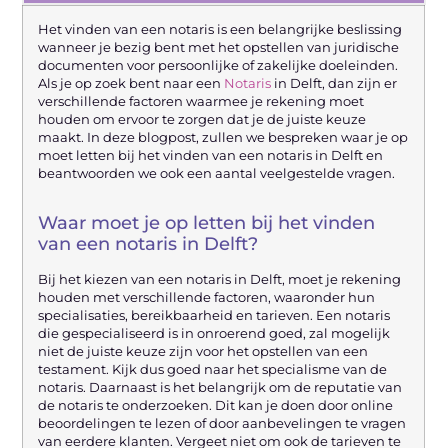
Het vinden van een notaris is een belangrijke beslissing
wanneer je bezig bent met het opstellen van juridische
documenten voor persoonlijke of zakelijke doeleinden.
Als je op zoek bent naar een
Notaris
in Delft, dan zijn er
verschillende factoren waarmee je rekening moet
houden om ervoor te zorgen dat je de juiste keuze
maakt. In deze blogpost, zullen we bespreken waar je op
moet letten bij het vinden van een notaris in Delft en
beantwoorden we ook een aantal veelgestelde vragen.
Waar moet je op letten bij het vinden
van een notaris in Delft?
Bij het kiezen van een notaris in Delft, moet je rekening
houden met verschillende factoren, waaronder hun
specialisaties, bereikbaarheid en tarieven. Een notaris
die gespecialiseerd is in onroerend goed, zal mogelijk
niet de juiste keuze zijn voor het opstellen van een
testament. Kijk dus goed naar het specialisme van de
notaris. Daarnaast is het belangrijk om de reputatie van
de notaris te onderzoeken. Dit kan je doen door online
beoordelingen te lezen of door aanbevelingen te vragen
van eerdere klanten. Vergeet niet om ook de tarieven te