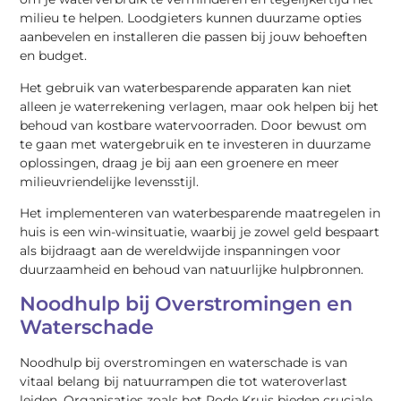
milieu te helpen. Loodgieters kunnen duurzame opties
aanbevelen en installeren die passen bij jouw behoeften
en budget.
Het gebruik van waterbesparende apparaten kan niet
alleen je waterrekening verlagen, maar ook helpen bij het
behoud van kostbare watervoorraden. Door bewust om
te gaan met watergebruik en te investeren in duurzame
oplossingen, draag je bij aan een groenere en meer
milieuvriendelijke levensstijl.
Het implementeren van waterbesparende maatregelen in
huis is een win-winsituatie, waarbij je zowel geld bespaart
als bijdraagt aan de wereldwijde inspanningen voor
duurzaamheid en behoud van natuurlijke hulpbronnen.
Noodhulp bij Overstromingen en
Waterschade
Noodhulp bij overstromingen en waterschade is van
vitaal belang bij natuurrampen die tot wateroverlast
leiden. Organisaties zoals het Rode Kruis bieden cruciale