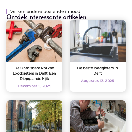
Verken andere boeiende inhoud
Ontdek interessante artikelen
De Onmisbare Rol van
De beste loodgieters in
Loodgieters in Delft: Een
Delft
Diepgaande Kijk
Augustus 13, 2025
December 5, 2025