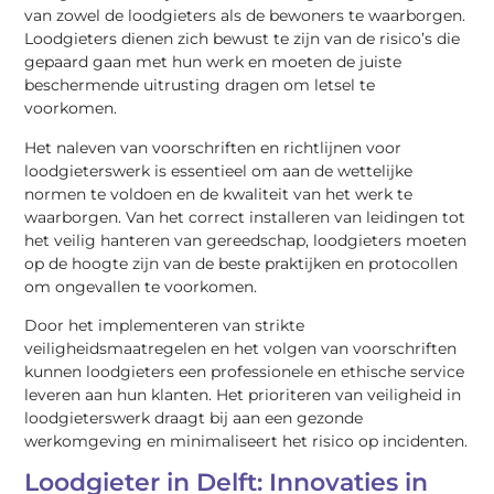
van zowel de loodgieters als de bewoners te waarborgen.
Loodgieters dienen zich bewust te zijn van de risico’s die
gepaard gaan met hun werk en moeten de juiste
beschermende uitrusting dragen om letsel te
voorkomen.
Het naleven van voorschriften en richtlijnen voor
loodgieterswerk is essentieel om aan de wettelijke
normen te voldoen en de kwaliteit van het werk te
waarborgen. Van het correct installeren van leidingen tot
het veilig hanteren van gereedschap, loodgieters moeten
op de hoogte zijn van de beste praktijken en protocollen
om ongevallen te voorkomen.
Door het implementeren van strikte
veiligheidsmaatregelen en het volgen van voorschriften
kunnen loodgieters een professionele en ethische service
leveren aan hun klanten. Het prioriteren van veiligheid in
loodgieterswerk draagt bij aan een gezonde
werkomgeving en minimaliseert het risico op incidenten.
Loodgieter in Delft: Innovaties in