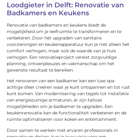
Loodgieter in Delft: Renovatie van
Badkamers en Keukens
Renovatie van badkamers en keukens biedt de
mogelijkheid om je leefruimte te transformeren en te
verbeteren. Door het upgraden van sanitaire
voorzieningen en keukenapparatuur kun je niet alleen het
comfort verhogen, maar ook de waarde van je huis
verhogen. Een renovatieproject vereist zorgvuldige
planning, ontwerpkeuzes en vakmanschap om het
gewenste resultaat te bereiken.
Het renoveren van een badkamer kan een luxe spa-
achtige sfeer creëren waar je kunt ontspannen en tot rust
kunt komen. Van modernisering van tegels tot installatie
van energiezuinige armaturen, er zijn talloze
mogelijkheden om je badkamer te upgraden. Een
keukenrenovatie kan de functionaliteit verbeteren en de
ruimte optimaliseren voor koken en entertainment.
Door samen te werken met ervaren professionals in
renovatie en design, kun je jouw visie voor een