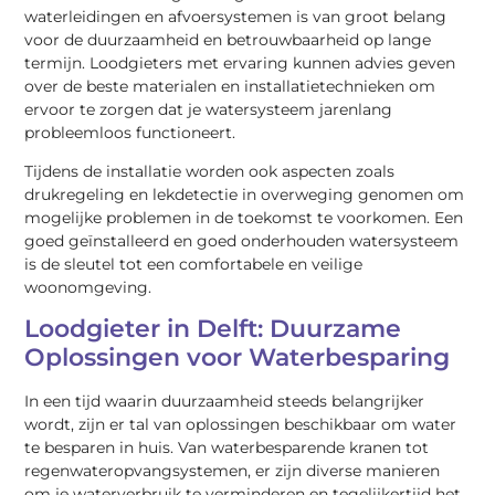
waterleidingen en afvoersystemen is van groot belang
voor de duurzaamheid en betrouwbaarheid op lange
termijn. Loodgieters met ervaring kunnen advies geven
over de beste materialen en installatietechnieken om
ervoor te zorgen dat je watersysteem jarenlang
probleemloos functioneert.
Tijdens de installatie worden ook aspecten zoals
drukregeling en lekdetectie in overweging genomen om
mogelijke problemen in de toekomst te voorkomen. Een
goed geïnstalleerd en goed onderhouden watersysteem
is de sleutel tot een comfortabele en veilige
woonomgeving.
Loodgieter in Delft: Duurzame
Oplossingen voor Waterbesparing
In een tijd waarin duurzaamheid steeds belangrijker
wordt, zijn er tal van oplossingen beschikbaar om water
te besparen in huis. Van waterbesparende kranen tot
regenwateropvangsystemen, er zijn diverse manieren
om je waterverbruik te verminderen en tegelijkertijd het