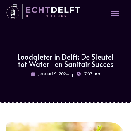
Loodgieter in Delft: De Sleutel
tot Water- en Sanitair Succes
januari 9, 2024
7:03 am