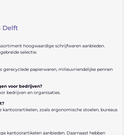
 Delft
d assortiment hoogwaardige schrijfwaren aanbieden.
ebreide selectie.
als gerecyclede papierwaren, milieuvriendelijke pennen
gen voor bedrijven?
oor bedrijven en organisaties.
t?
e kantoorartikelen, zoals ergonomische stoelen, bureaus
dige kantoorartikelen aanbieden. Daarnaast hebben