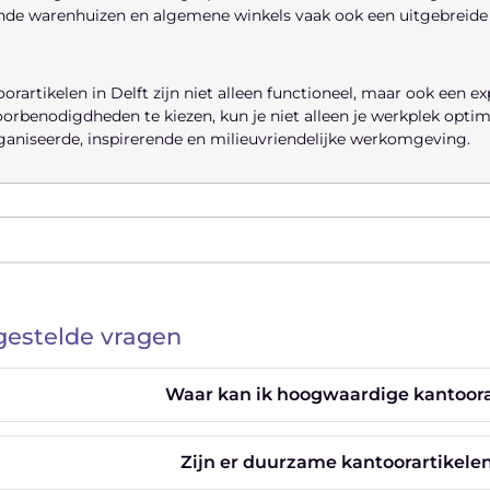
de warenhuizen en algemene winkels vaak ook een uitgebreide s
orartikelen in Delft zijn niet alleen functioneel, maar ook een e
orbenodigdheden te kiezen, kun je niet alleen je werkplek opti
aniseerde, inspirerende en milieuvriendelijke werkomgeving.
gestelde vragen
Waar kan ik hoogwaardige kantoorar
Zijn er duurzame kantoorartikelen