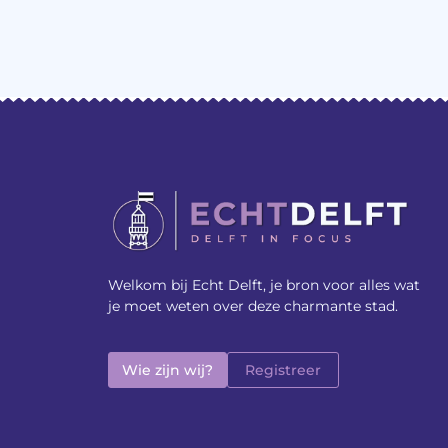
Welkom bij Echt Delft, je bron voor alles wat
je moet weten over deze charmante stad.
Wie zijn wij?
Registreer