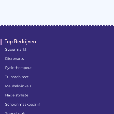
Top Bedrijven
Supermarkt
Dierenarts
Fysiotherapeut
Tuinarchitect
Meubelwinkels
Nagelstyliste
Schoonmaakbedrijf
Zonnebank