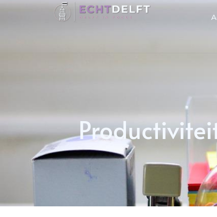
A
Productiviteit