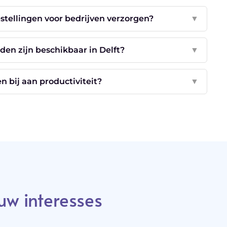
stellingen voor bedrijven verzorgen?
▼
n zijn beschikbaar in Delft?
▼
n bij aan productiviteit?
▼
uw interesses