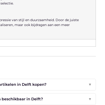
electie.
xpressie van stijl en duurzaamheid. Door de juiste
maliseren, maar ook bijdragen aan een meer
tikelen in Delft kopen?
▼
 beschikbaar in Delft?
▼