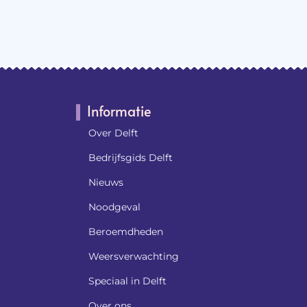
Informatie
Over Delft
Bedrijfsgids Delft
Nieuws
Noodgeval
Beroemdheden​
Weersverwachting
Speciaal in Delft
Over ons