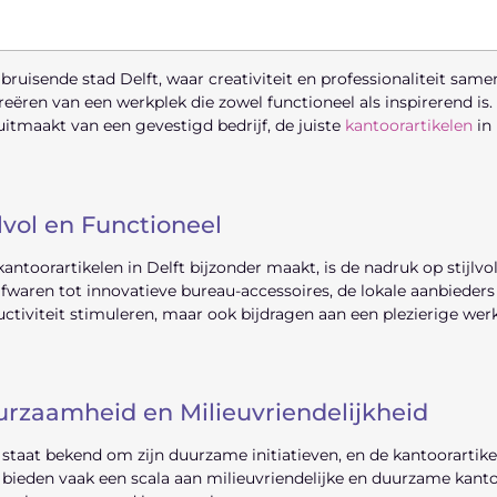
 bruisende stad Delft, waar creativiteit en professionaliteit sam
reëren van een werkplek die zowel functioneel als inspirerend is.
uitmaakt van een gevestigd bedrijf, de juiste
kantoorartikelen
in 
jlvol en Functioneel
antoorartikelen in Delft bijzonder maakt, is de nadruk op stijlv
jfwaren tot innovatieve bureau-accessoires, de lokale aanbieders 
ctiviteit stimuleren, maar ook bijdragen aan een plezierige we
rzaamheid en Milieuvriendelijkheid
 staat bekend om zijn duurzame initiatieven, en de kantoorartikel
 bieden vaak een scala aan milieuvriendelijke en duurzame kanto