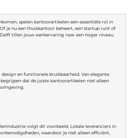
enkomen, spelen kantoorartikelen een essentiële rol in
 Of je nu een thuiskantoor beheert, een startup runt of
Delft tillen jouw werkervaring naar een hoger niveau.
ol design en functionele bruikbaarheid. Van elegante
begrijpen dat de juiste kantoorartikelen niet alleen
rkomgeving.
enindustrie volgt dit voorbeeld. Lokale leveranciers in
orbenodigdheden, waardoor je niet alleen efficiënt,