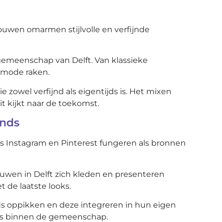
Vrouwen omarmen stijlvolle en verfijnde
 gemeenschap van Delft. Van klassieke
e mode raken.
zowel verfijnd als eigentijds is. Het mixen
t kijkt naar de toekomst.
ends
s Instagram en Pinterest fungeren als bronnen
uwen in Delft zich kleden en presenteren
 de laatste looks.
ds oppikken en deze integreren in hun eigen
ties binnen de gemeenschap.