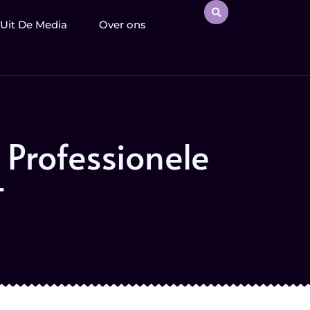
Uit De Media
Over ons
Professionele
t