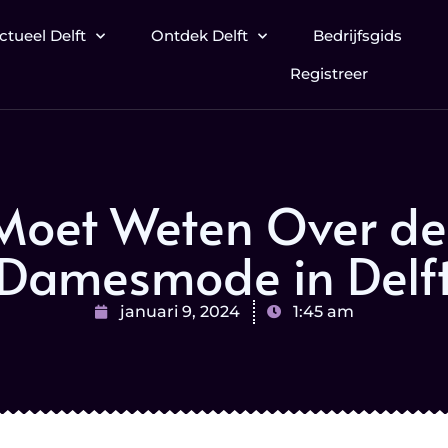
ctueel Delft
Ontdek Delft
Bedrijfsgids
Registreer
 Moet Weten Over de 
Damesmode in Delf
januari 9, 2024
1:45 am