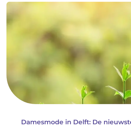
Damesmode in Delft: De nieuwst