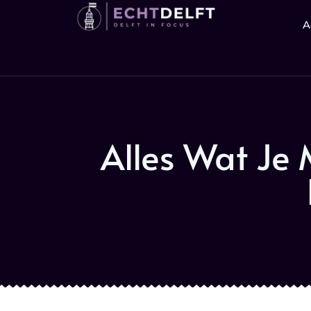
A
Alles Wat Je