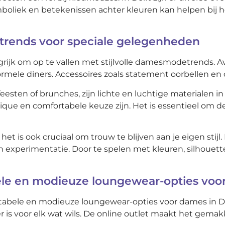
boliek en betekenissen achter kleuren kan helpen bij het
trends voor speciale gelegenheden
angrijk om op te vallen met stijlvolle damesmodetrends.
f formele diners. Accessoires zoals statement oorbellen 
eesten of brunches, zijn lichte en luchtige materialen 
hique en comfortabele keuze zijn. Het is essentieel om
t is ook cruciaal om trouw te blijven aan je eigen stijl. 
 en experimentatie. Door te spelen met kleuren, silhouet
le en modieuze loungewear-opties voo
abele en modieuze loungewear-opties voor dames in Del
 er is voor elk wat wils. De online outlet maakt het gem