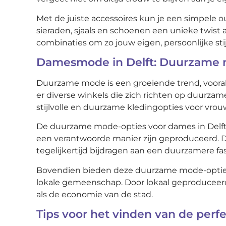
Met de juiste accessoires kun je een simpele 
sieraden, sjaals en schoenen een unieke twist a
combinaties om zo jouw eigen, persoonlijke stij
Damesmode in Delft: Duurzame 
Duurzame mode is een groeiende trend, vooral 
er diverse winkels die zich richten op duurza
stijlvolle en duurzame kledingopties voor vro
De duurzame mode-opties voor dames in Delft 
een verantwoorde manier zijn geproduceerd. D
tegelijkertijd bijdragen aan een duurzamere fa
Bovendien bieden deze duurzame mode-opties in
lokale gemeenschap. Door lokaal geproduceer
als de economie van de stad.
Tips voor het vinden van de per