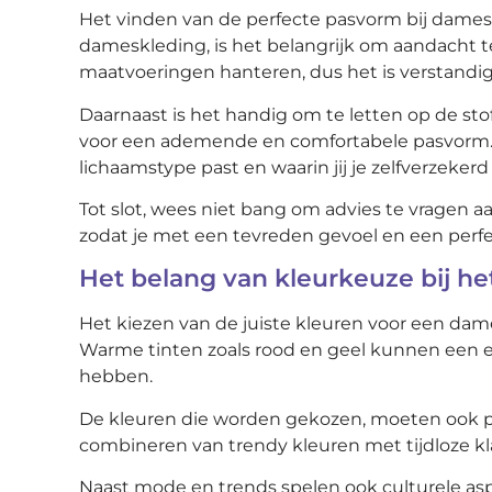
Het vinden van de perfecte pasvorm bij dameskle
dameskleding, is het belangrijk om aandacht 
maatvoeringen hanteren, dus het is verstandi
Daarnaast is het handig om te letten op de stof
voor een ademende en comfortabele pasvorm. Pr
lichaamstype past en waarin jij je zelfverzekerd 
Tot slot, wees niet bang om advies te vragen 
zodat je met een tevreden gevoel en een perfec
Het belang van kleurkeuze bij h
Het kiezen van de juiste kleuren voor een dames
Warme tinten zoals rood en geel kunnen een en
hebben.
De kleuren die worden gekozen, moeten ook pass
combineren van trendy kleuren met tijdloze kla
Naast mode en trends spelen ook culturele aspec