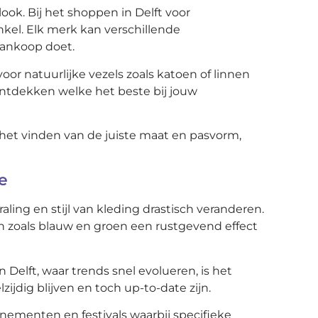
ook. Bij het shoppen in Delft voor
kel. Elk merk kan verschillende
aankoop doet.
or natuurlijke vezels zoals katoen of linnen
ontdekken welke het beste bij jouw
 het vinden van de juiste maat en pasvorm,
e
ling en stijl van kleding drastisch veranderen.
n zoals blauw en groen een rustgevend effect
Delft, waar trends snel evolueren, is het
jdig blijven en toch up-to-date zijn.
enementen en festivals waarbij specifieke