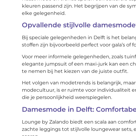
kleuren passend zijn. Het begrijpen van de sym
elke gelegenheid.
Opvallende stijlvolle damesmode
Bij speciale gelegenheden in Delft is het bel
stoffen zijn bijvoorbeeld perfect voor gala’s o
Voor meer informele gelegenheden, zoals tuinf
elegante jumpsuit of een maxi-jurk kan een c
te nemen bij het kiezen van de juiste outfit.
Het volgen van modetrends is belangrijk, maar he
modecultuur, is er ruimte voor individualiteit
die je persoonlijkheid weerspiegelen.
Damesmode in Delft: Comfortabe
Lounge by Zalando biedt een scala aan comfort
zachte leggings tot stijlvolle loungewear sets,