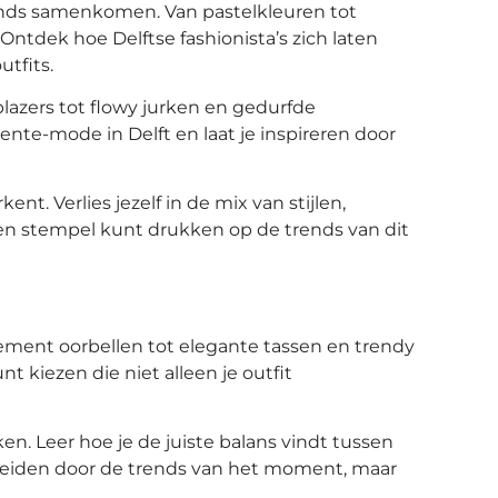
n trends samenkomen. Van pastelkleuren tot
ntdek hoe Delftse fashionista’s zich laten
tfits.
azers tot flowy jurken en gedurfde
 lente-mode in Delft en laat je inspireren door
. Verlies jezelf in de mix van stijlen,
n stempel kunt drukken op de trends van dit
atement oorbellen tot elegante tassen en trendy
t kiezen die niet alleen je outfit
en. Leer hoe je de juiste balans vindt tussen
e leiden door de trends van het moment, maar