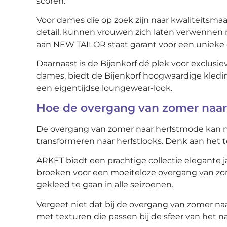
scoren.
Voor dames die op zoek zijn naar kwaliteitsm
detail, kunnen vrouwen zich laten verwennen m
aan NEW TAILOR staat garant voor een unieke 
Daarnaast is de Bijenkorf dé plek voor exclusi
dames, biedt de Bijenkorf hoogwaardige kledi
een eigentijdse loungewear-look.
Hoe de overgang van zomer naa
De overgang van zomer naar herfstmode kan naa
transformeren naar herfstlooks. Denk aan het t
ARKET biedt een prachtige collectie elegante 
broeken voor een moeiteloze overgang van zom
gekleed te gaan in alle seizoenen.
Vergeet niet dat bij de overgang van zomer naar
met texturen die passen bij de sfeer van het n