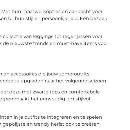
g. Met hun maatwerkopties en aandacht voor
 bij hun stijl en persoonlijkheid. Een bezoek
 collectie van leggings tot regenjassen voor
ek de nieuwste trends en must-have items voor
n en accessoires die jouw zomeroutfits
rderobe te upgraden naar het volgende seizoen.
ineer deze met zwarte tops en comfortabele
erpen maakt het eenvoudig om stijlvol
nten in je outfits te integreren en te spelen
 gepolijste en trendy herfstlook te creëren.