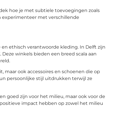
tdek hoe je met subtiele toevoegingen zoals
 en experimenteer met verschillende
n ethisch verantwoorde kleding. In Delft zijn
K. Deze winkels bieden een breed scala aan
reld.
t, maar ook accessoires en schoenen die op
ersoonlijke stijl uitdrukken terwijl ze
n goed zijn voor het milieu, maar ook voor de
ositieve impact hebben op zowel het milieu