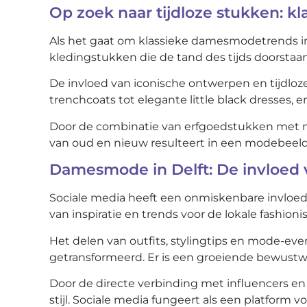
Op zoek naar tijdloze stukken: 
Als het gaat om klassieke damesmodetrends in De
kledingstukken die de tand des tijds doorstaan
De invloed van iconische ontwerpen en tijdloz
trenchcoats tot elegante little black dresses, e
Door de combinatie van erfgoedstukken met mode
van oud en nieuw resulteert in een modebeeld 
Damesmode in Delft: De invloed
Sociale media heeft een onmiskenbare invloed
van inspiratie en trends voor de lokale fashionis
Het delen van outfits, stylingtips en mode-ev
getransformeerd. Er is een groeiende bewustwo
Door de directe verbinding met influencers e
stijl. Sociale media fungeert als een platfor