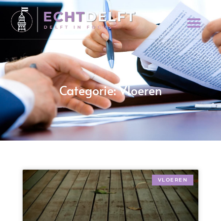
Categorie: Vloeren
VLOEREN