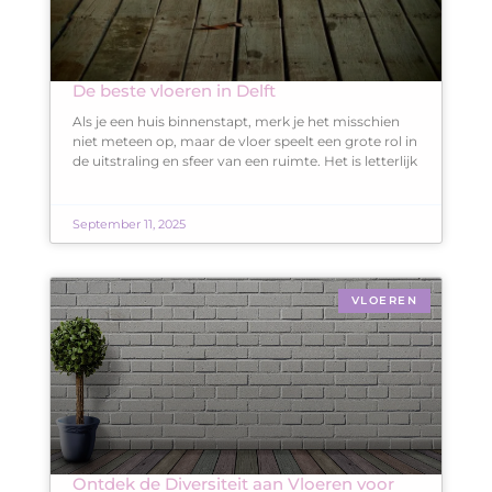
De beste vloeren in Delft
Als je een huis binnenstapt, merk je het misschien
niet meteen op, maar de vloer speelt een grote rol in
de uitstraling en sfeer van een ruimte. Het is letterlijk
September 11, 2025
VLOEREN
Ontdek de Diversiteit aan Vloeren voor