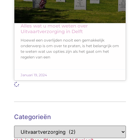
Alles wat u moet weten over
Uitvaartverzorging in Delft
Hoewel een overlijden nooit een gemakkelijk
onderwerp is om over te praten, is het belangrijk om
te weten wat uw opties zijn als het gaat om het
regelen van een
Januari 19, 2024
Categorieën