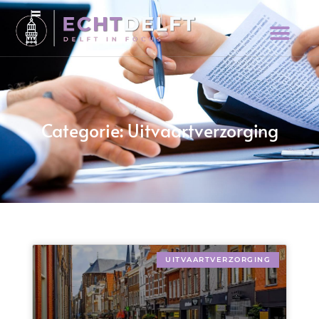
Categorie: Uitvaartverzorging
UITVAARTVERZORGING