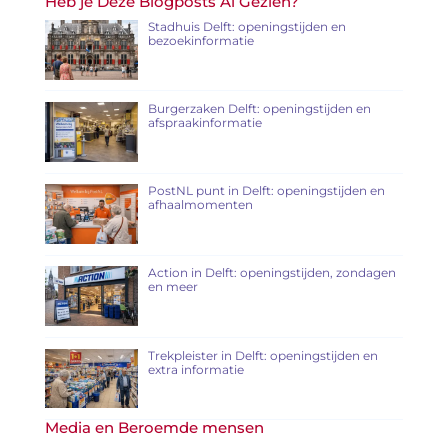
Heb je Deze Blogposts Al Gezien?
Stadhuis Delft: openingstijden en
bezoekinformatie
Burgerzaken Delft: openingstijden en
afspraakinformatie
PostNL punt in Delft: openingstijden en
afhaalmomenten
Action in Delft: openingstijden, zondagen
en meer
Trekpleister in Delft: openingstijden en
extra informatie
Media en Beroemde mensen