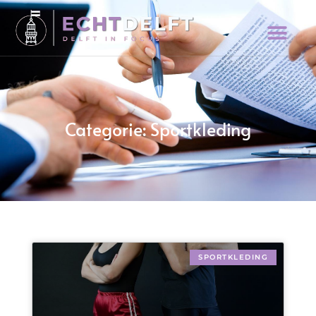
Categorie: Sportkleding
SPORTKLEDING