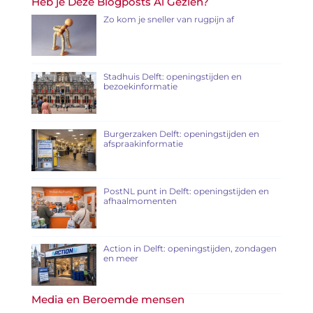
Heb je Deze Blogposts Al Gezien?
Zo kom je sneller van rugpijn af
Stadhuis Delft: openingstijden en
bezoekinformatie
Burgerzaken Delft: openingstijden en
afspraakinformatie
PostNL punt in Delft: openingstijden en
afhaalmomenten
Action in Delft: openingstijden, zondagen
en meer
Media en Beroemde mensen