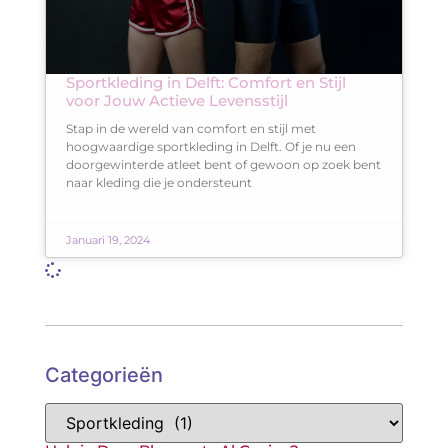
Sportkleding in Delft: Comfort en Stijl
voor Jouw Actieve Levensstijl
Stap in de wereld van comfort en stijl met
hoogwaardige sportkleding in Delft. Of je nu een
doorgewinterde atleet bent of gewoon op zoek bent
naar kleding die je ondersteunt
Januari 19, 2024
Categorieën