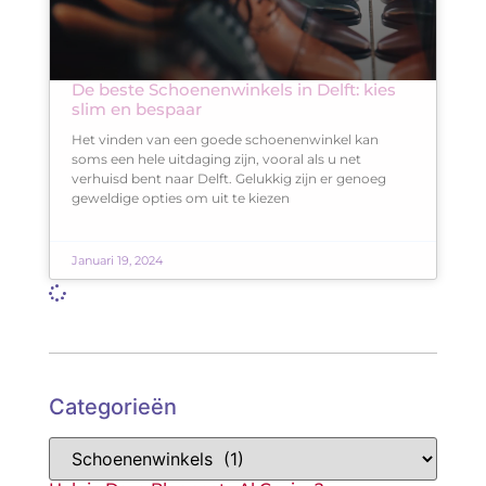
De beste Schoenenwinkels in Delft: kies
slim en bespaar
Het vinden van een goede schoenenwinkel kan
soms een hele uitdaging zijn, vooral als u net
verhuisd bent naar Delft. Gelukkig zijn er genoeg
geweldige opties om uit te kiezen
Januari 19, 2024
Categorieën