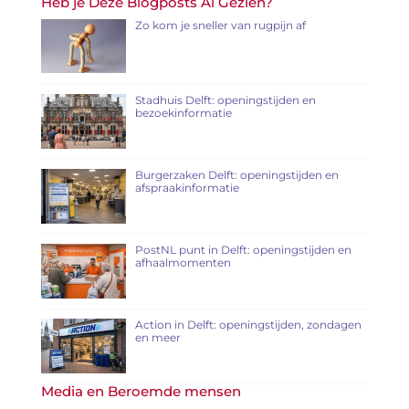
Heb je Deze Blogposts Al Gezien?
Zo kom je sneller van rugpijn af
Stadhuis Delft: openingstijden en
bezoekinformatie
Burgerzaken Delft: openingstijden en
afspraakinformatie
PostNL punt in Delft: openingstijden en
afhaalmomenten
Action in Delft: openingstijden, zondagen
en meer
Media en Beroemde mensen