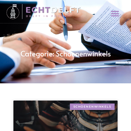
Categorie: Schoenenwinkels
SCHOENENWINKELS