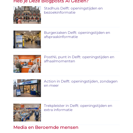
Heb je Deze Blogposts Al Gezien?
Stadhuis Delft: openingstijden en
bezoekinformatie
Burgerzaken Delft: openingstijden en
afspraakinformatie
PostNL punt in Delft: openingstijden en
afhaalmomenten
Action in Delft: openingstijden, zondagen
en meer
Trekpleister in Delft: openingstijden en
extra informatie
Media en Beroemde mensen