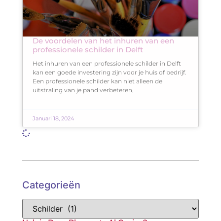
De voordelen van het inhuren van een
professionele schilder in Delft
Het inhuren van een professionele schilder in Delft
kan een goede investering zijn voor je huis of bedrijf.
Een professionele schilder kan niet alleen de
uitstraling van je pand verbeteren,
Januari 18, 2024
Categorieën