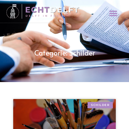
Categorie: Schilder
SCHILDER