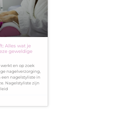
t: Alles wat je
eze geweldige
f werkt en op zoek
ge nagelverzorging,
 een nagelstyliste in
. Nagelstyliste zijn
leid