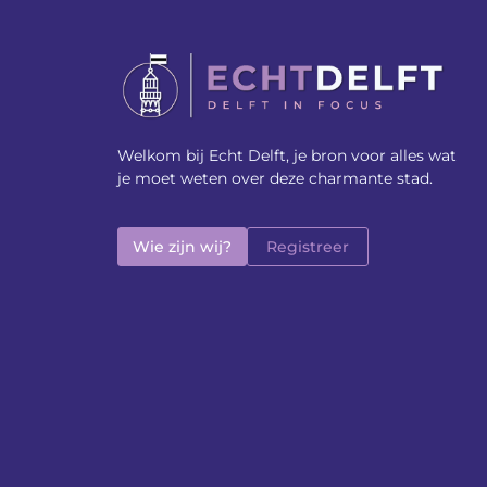
Welkom bij Echt Delft, je bron voor alles wat
je moet weten over deze charmante stad.
Wie zijn wij?
Registreer