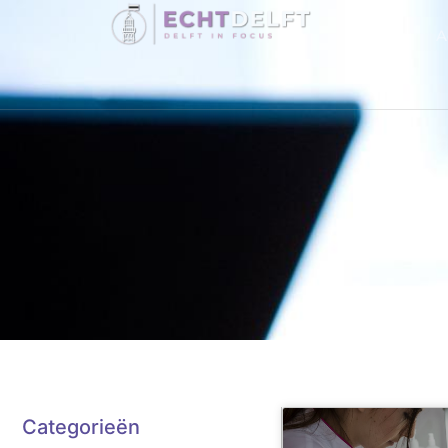
A
C
Categorieën