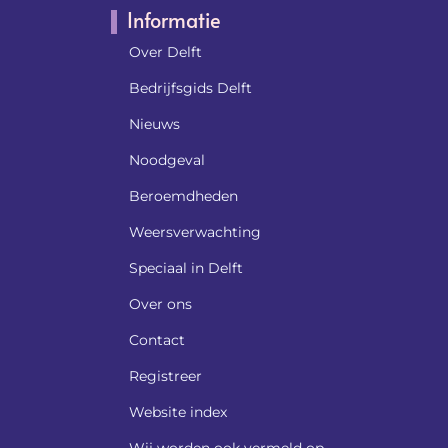
Informatie
Over Delft
Bedrijfsgids Delft
Nieuws
Noodgeval
Beroemdheden​
Weersverwachting
Speciaal in Delft
Over ons
Contact
Registreer
Website index
Wij worden ook vermeld op