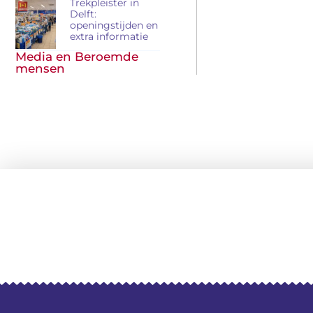
Trekpleister in
Delft:
openingstijden en
extra informatie
Media en Beroemde
mensen