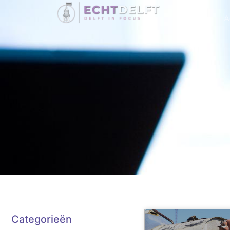
A
Categorieën