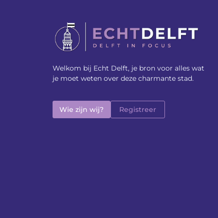
Welkom bij Echt Delft, je bron voor alles wat
je moet weten over deze charmante stad.
Wie zijn wij?
Registreer