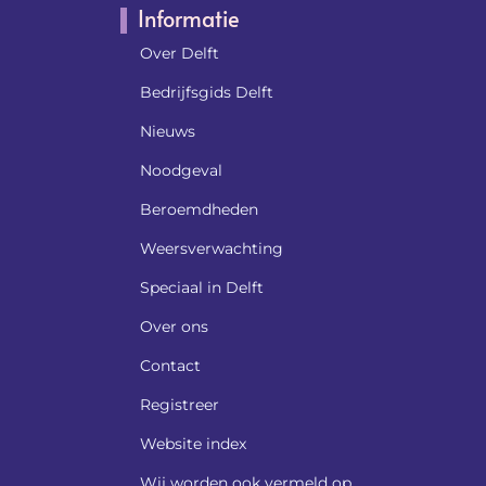
Informatie
Over Delft
Bedrijfsgids Delft
Nieuws
Noodgeval
Beroemdheden​
Weersverwachting
Speciaal in Delft
Over ons
Contact
Registreer
Website index
Wij worden ook vermeld op