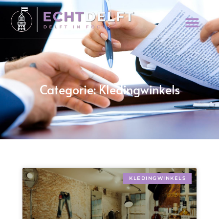
Categorie: Kledingwinkels
KLEDINGWINKELS