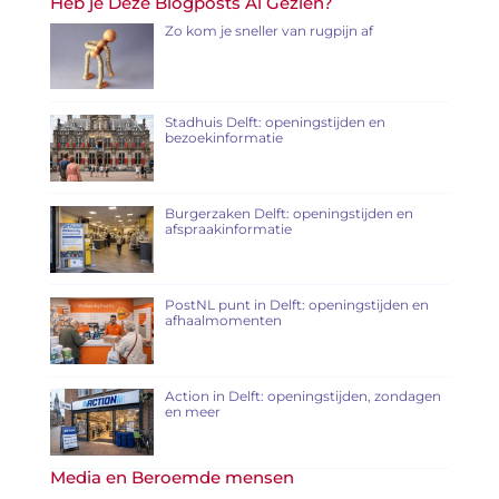
Heb je Deze Blogposts Al Gezien?
Zo kom je sneller van rugpijn af
Stadhuis Delft: openingstijden en
bezoekinformatie
Burgerzaken Delft: openingstijden en
afspraakinformatie
PostNL punt in Delft: openingstijden en
afhaalmomenten
Action in Delft: openingstijden, zondagen
en meer
Media en Beroemde mensen