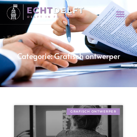
Categorie: Grafisch ontwerper
GRAFISCH ONTWERPER