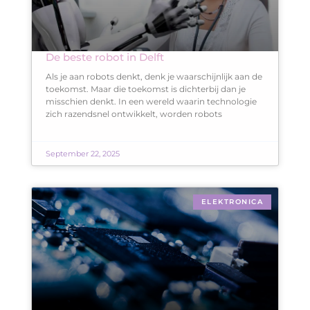
De beste robot in Delft
Als je aan robots denkt, denk je waarschijnlijk aan de
toekomst. Maar die toekomst is dichterbij dan je
misschien denkt. In een wereld waarin technologie
zich razendsnel ontwikkelt, worden robots
September 22, 2025
ELEKTRONICA