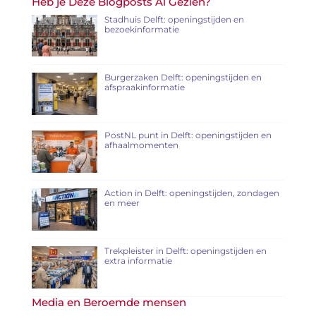
Heb je Deze Blogposts Al Gezien?
Stadhuis Delft: openingstijden en
bezoekinformatie
Burgerzaken Delft: openingstijden en
afspraakinformatie
PostNL punt in Delft: openingstijden en
afhaalmomenten
Action in Delft: openingstijden, zondagen
en meer
Trekpleister in Delft: openingstijden en
extra informatie
Media en Beroemde mensen