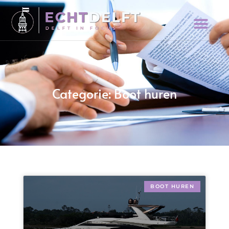
Categorie: Boot huren
BOOT HUREN