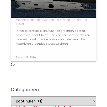
Varen door de Grachten : Boot Huren in
Delft
In het pittoreske Delft, waar de grachten de stad
omarmen, opent het huren van een boot de deuren
naar een uniek maritiem avontuur. Met een rijke
historie en prachtige stadsgezichten
Januari 18, 2024
Categorieën