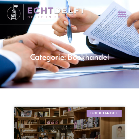
Categorie: Boekhandel
BOEKHANDEL