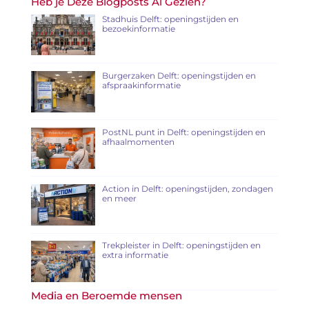
Heb je Deze Blogposts Al Gezien?
Stadhuis Delft: openingstijden en
bezoekinformatie
Burgerzaken Delft: openingstijden en
afspraakinformatie
PostNL punt in Delft: openingstijden en
afhaalmomenten
Action in Delft: openingstijden, zondagen
en meer
Trekpleister in Delft: openingstijden en
extra informatie
Media en Beroemde mensen