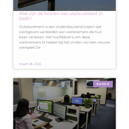
Wat zijn de kosten van utplacement in
Delft?
Outplacement is een ondersteunend traject dat
werkgevers aanbieden aan werknemers die hun
baan verliezen. Het hoofddoel is om deze
werknemers te helpen bij het vinden van een nieuwe
werkplek De
Maart 28, 2025
BANEN