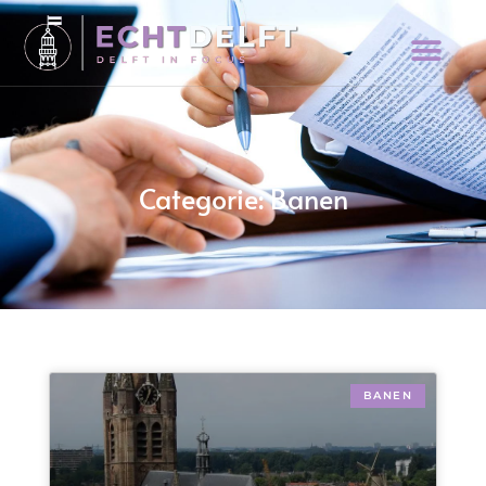
Categorie: Banen
BANEN