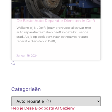
De Beste Auto Reparatie Diensten in Delft
Welkom bij NuDelft, jouw bron voor alles wat met
auto reparatie te maken heeft in deze bruisende
stad. Als je op zoek bent naar betrouwbare auto
reparatie diensten in Delft,
Januari 18, 2024
Categorieën
Heb je Deze Blogposts Al Gezien?