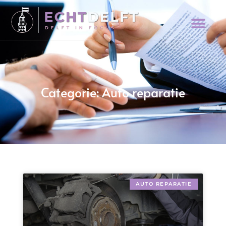
Categorie: Auto reparatie
AUTO REPARATIE