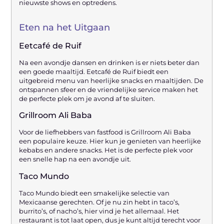
nieuwste shows en optredens.
Eten na het Uitgaan
Eetcafé de Ruif
Na een avondje dansen en drinken is er niets beter dan
een goede maaltijd. Eetcafé de Ruif biedt een
uitgebreid menu van heerlijke snacks en maaltijden. De
ontspannen sfeer en de vriendelijke service maken het
de perfecte plek om je avond af te sluiten.
Grillroom Ali Baba
Voor de liefhebbers van fastfood is Grillroom Ali Baba
een populaire keuze. Hier kun je genieten van heerlijke
kebabs en andere snacks. Het is de perfecte plek voor
een snelle hap na een avondje uit.
Taco Mundo
Taco Mundo biedt een smakelijke selectie van
Mexicaanse gerechten. Of je nu zin hebt in taco’s,
burrito’s, of nacho’s, hier vind je het allemaal. Het
restaurant is tot laat open, dus je kunt altijd terecht voor