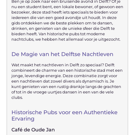
Ben je op zoek naar een bruisende avond in Delft? Of je
nu een student bent, een lokale bewoner, of gewoon een
bezoeker, deze stad heeft iets speciaals te bieden voor
iedereen die van een goed avondje uit houdt. In deze
gids ontdekken we de beste plekken om te dansen,
drinken, en genieten van de unieke sfeer die Delft te
bieden heeft. Van historische pubs tot moderne
nachtclubs, we hebben het allemaal voor je uitgezocht.
De Magie van het Delftse Nachtleven
Wat maakt het nachtleven in Delft zo speciaal? Delft
combineert de charme van een historische stad met een
jonge, levendige energie. Deze combinatie zorgt voor
een nachtleven dat zowel divers als dynamisch is. Je
kunt genieten van een rustig drankje langs de grachten
of tot in de vroege uurtjes dansen in een van de vele
clubs.
Historische Pubs voor een Authentieke
Ervaring
Café de Oude Jan