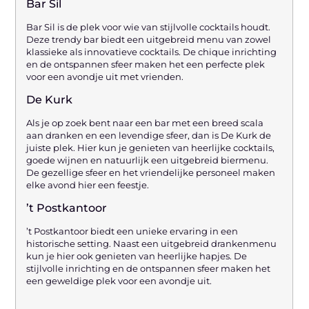
Bar Sil
Bar Sil is de plek voor wie van stijlvolle cocktails houdt.
Deze trendy bar biedt een uitgebreid menu van zowel
klassieke als innovatieve cocktails. De chique inrichting
en de ontspannen sfeer maken het een perfecte plek
voor een avondje uit met vrienden.
De Kurk
Als je op zoek bent naar een bar met een breed scala
aan dranken en een levendige sfeer, dan is De Kurk de
juiste plek. Hier kun je genieten van heerlijke cocktails,
goede wijnen en natuurlijk een uitgebreid biermenu.
De gezellige sfeer en het vriendelijke personeel maken
elke avond hier een feestje.
’t Postkantoor
’t Postkantoor biedt een unieke ervaring in een
historische setting. Naast een uitgebreid drankenmenu
kun je hier ook genieten van heerlijke hapjes. De
stijlvolle inrichting en de ontspannen sfeer maken het
een geweldige plek voor een avondje uit.