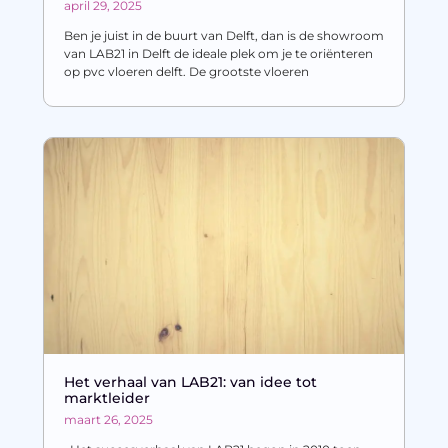
april 29, 2025
Ben je juist in de buurt van Delft, dan is de showroom
van LAB21 in Delft de ideale plek om je te oriënteren
op pvc vloeren delft. De grootste vloeren
Het verhaal van LAB21: van idee tot
marktleider
maart 26, 2025