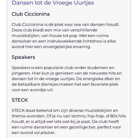
Dansen tot de Vroege Uurtjes
Club Ciccionina
Club Ciccionina is dé plek voor wie van dansen houdt.
Deze club biedt een mix van verschillende
muziekstijlen, van house tot pop. Met een ruime
dansvloer en een indrukwekkende lichtshow is elke
avond hier een onvergetelijke ervaring.
Speakers
Speakers is een populaire club onder studenten en
jongeren. Hier kun je genieten van de nieuwste hits en
dansen tot in de vroege uurtjes. De energieke sfeer en
de betaalbare drankjes maken het een favoriete plek
voor een avondje uit.
STECK
STECK staat bekend om zijn diverse muziekstijlen en
thema-avonden. Of je nu van techno, hip-hop, of 80s hits
houdt, er is altijd wel iets wat bij je past. De club heeft
een ruime dansvloer en een gezellige bar, perfect voor
een avond vol plezier.