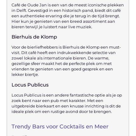
Café de Oude Jan is een van de meest iconische plekken
in Delft. Gevestigd in een historisch pand, biedt dit café
een authentieke ervaring die je terug in de tijd brengt.
Hier kun je genieten van een breed assortiment aan
bieren terwijl je luistert naar live muziek.
Bierhuis de Klomp
Voor de bierliefhebbers is Bierhuis de Klomp een must-
visit. Dit café heeft een indrukwekkende selectie van
zowel lokale als internationale bieren. De warme,
gezellige sfeer maakt het de perfecte plek om met
vrienden te genieten van een goed gesprek en een
lekker biertje.
Locus Publicus
Locus Publicus is een andere fantastische optie als je op
zoek bent naar een pub met karakter. Met een
uitgebreide bierkaart en een knusse inrichting is dit de
ideale plek om een rustige avond door te brengen.
Trendy Bars voor Cocktails en Meer