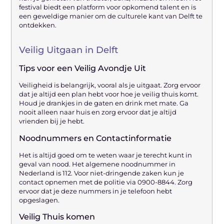
festival biedt een platform voor opkomend talent en is
een geweldige manier om de culturele kant van Delft te
ontdekken.
Veilig Uitgaan in Delft
Tips voor een Veilig Avondje Uit
Veiligheid is belangrijk, vooral als je uitgaat. Zorg ervoor
dat je altijd een plan hebt voor hoe je veilig thuis komt.
Houd je drankjes in de gaten en drink met mate. Ga
nooit alleen naar huis en zorg ervoor dat je altijd
vrienden bij je hebt.
Noodnummers en Contactinformatie
Het is altijd goed om te weten waar je terecht kunt in
geval van nood. Het algemene noodnummer in
Nederland is 112. Voor niet-dringende zaken kun je
contact opnemen met de politie via 0900-8844. Zorg
ervoor dat je deze nummers in je telefoon hebt
opgeslagen.
Veilig Thuis komen