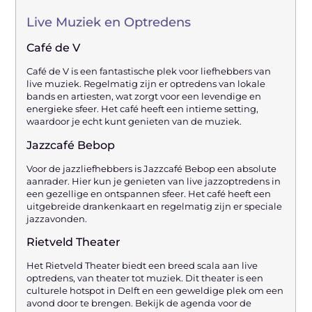
Live Muziek en Optredens
Café de V
Café de V is een fantastische plek voor liefhebbers van
live muziek. Regelmatig zijn er optredens van lokale
bands en artiesten, wat zorgt voor een levendige en
energieke sfeer. Het café heeft een intieme setting,
waardoor je echt kunt genieten van de muziek.
Jazzcafé Bebop
Voor de jazzliefhebbers is Jazzcafé Bebop een absolute
aanrader. Hier kun je genieten van live jazzoptredens in
een gezellige en ontspannen sfeer. Het café heeft een
uitgebreide drankenkaart en regelmatig zijn er speciale
jazzavonden.
Rietveld Theater
Het Rietveld Theater biedt een breed scala aan live
optredens, van theater tot muziek. Dit theater is een
culturele hotspot in Delft en een geweldige plek om een
avond door te brengen. Bekijk de agenda voor de