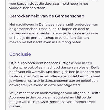
voor bars en clubs die duurzaamheid hoog in het
vaandel hebben staan.
Betrokkenheid van de Gemeenschap
Het nachtleven in Delft is een belangrijk onderdeel van
de gemeenschap. Door lokaal te kopen en deel te
nemen aan evenementen, steun je de lokale economie
en help je de gemeenschap te versterken. Samen
maken we het nachtleven in Delft nog beter!
Conclusie
Of je nu op zoek bent naar een rustige avond in een
historische pub of een nacht vol dansen en plezier, Delft
heeft voor elk wat wils. Met deze gids ben je klaar om het
beste van het Delftse nachtleven te ontdekken. Dus haal
je vrienden op, trek je dansschoenen aan en beleef een
onvergetelijke avond in deze prachtige stad.
Wil je meer tips en aanbevelingen voor uitgaan in Delft?
Abonneer je dan op onze nieuwsbrief en blijf op de
hoogte van de nieuwste trends en evenementen. Veel
plezier!