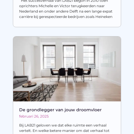
Het succesverhaal van LAB21 begon in 2010 toen
oprichters Michelle en Victor terugkeerden naar
Nederland en onder andere Delft na een lange expat
carrière bij gerespecteerde bedrijven zoals Heineken
De grondlegger van jouw droomvloer
februari 26, 2025
Bij LAB21 geloven we dat elke ruimte een verhaal
vertelt. En welke betere manier om dat verhaal tot