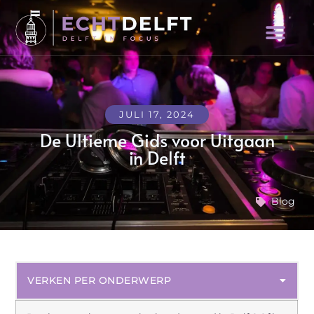
JULI 17, 2024
De Ultieme Gids voor Uitgaan
in Delft
Blog
VERKEN PER ONDERWERP