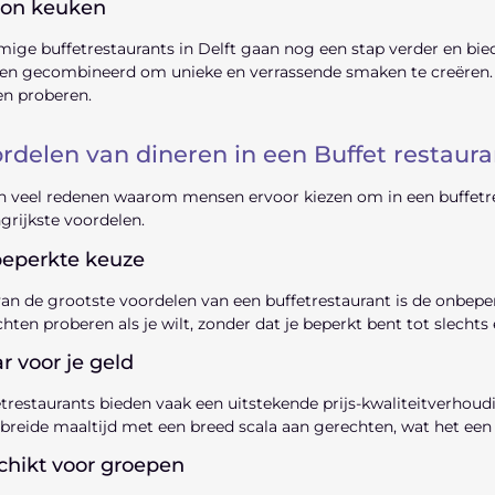
ion keuken
ge buffetrestaurants in Delft gaan nog een stap verder en bied
n gecombineerd om unieke en verrassende smaken te creëren. Di
en proberen.
rdelen van dineren in een Buffet restauran
jn veel redenen waarom mensen ervoor kiezen om in een buffetres
grijkste voordelen.
eperkte keuze
an de grootste voordelen van een buffetrestaurant is de onbeper
hten proberen als je wilt, zonder dat je beperkt bent tot slechts
 voor je geld
trestaurants bieden vaak een uitstekende prijs-kwaliteitverhoudi
breide maaltijd met een breed scala aan gerechten, wat het een
chikt voor groepen