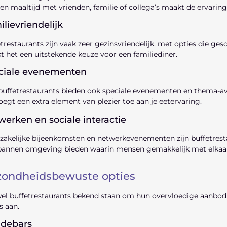
en maaltijd met vrienden, familie of collega’s maakt de ervaring
lievriendelijk
trestaurants zijn vaak zeer gezinsvriendelijk, met opties die ges
 het een uitstekende keuze voor een familiediner.
ciale evenementen
buffetrestaurants bieden ook speciale evenementen en thema-avo
oegt een extra element van plezier toe aan je eetervaring.
erken en sociale interactie
zakelijke bijeenkomsten en netwerkevenementen zijn buffetrest
pannen omgeving bieden waarin mensen gemakkelijk met elkaar
ondheidsbewuste opties
l buffetrestaurants bekend staan om hun overvloedige aanbod, 
s aan.
adebars