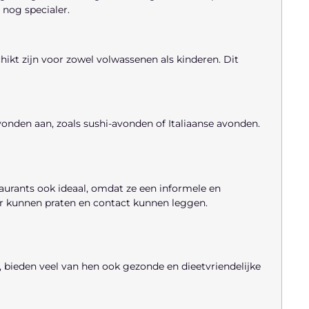
 nog specialer.
chikt zijn voor zowel volwassenen als kinderen. Dit
nden aan, zoals sushi-avonden of Italiaanse avonden.
aurants ook ideaal, omdat ze een informele en
 kunnen praten en contact kunnen leggen.
bieden veel van hen ook gezonde en dieetvriendelijke