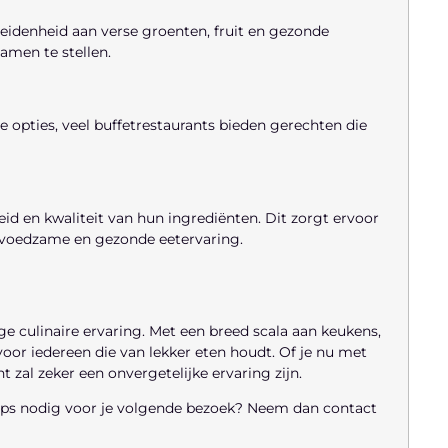
eidenheid aan verse groenten, fruit en gezonde
amen te stellen.
e opties, veel buffetrestaurants bieden gerechten die
id en kwaliteit van hun ingrediënten. Dit zorgt ervoor
en voedzame en gezonde eetervaring.
ige culinaire ervaring. Met een breed scala aan keukens,
voor iedereen die van lekker eten houdt. Of je nu met
t zal zeker een onvergetelijke ervaring zijn.
 tips nodig voor je volgende bezoek? Neem dan contact