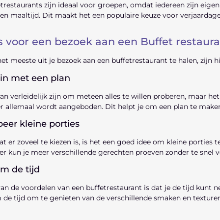
trestaurants zijn ideaal voor groepen, omdat iedereen zijn eig
en maaltijd. Dit maakt het een populaire keuze voor verjaardagen
s voor een bezoek aan een Buffet restauran
t meeste uit je bezoek aan een buffetrestaurant te halen, zijn hi
in met een plan
an verleidelijk zijn om meteen alles te willen proberen, maar het
r allemaal wordt aangeboden. Dit helpt je om een plan te maken 
eer kleine porties
 er zoveel te kiezen is, is het een goed idee om kleine porties 
r kun je meer verschillende gerechten proeven zonder te snel vo
m de tijd
an de voordelen van een buffetrestaurant is dat je de tijd kunt 
de tijd om te genieten van de verschillende smaken en texture