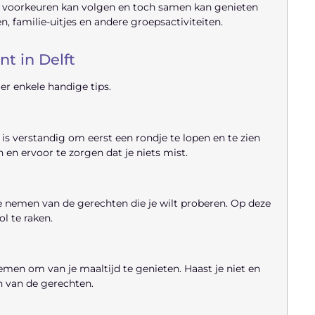
en voorkeuren kan volgen en toch samen kan genieten
, familie-uitjes en andere groepsactiviteiten.
t in Delft
er enkele handige tips.
 is verstandig om eerst een rondje te lopen en te zien
en ervoor te zorgen dat je niets mist.
te nemen van de gerechten die je wilt proberen. Op deze
l te raken.
nemen om van je maaltijd te genieten. Haast je niet en
n van de gerechten.