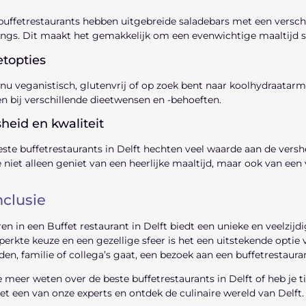
buffetrestaurants hebben uitgebreide saladebars met een versch
ngs. Dit maakt het gemakkelijk om een evenwichtige maaltijd s
etopties
 nu veganistisch, glutenvrij of op zoek bent naar koolhydraatarm
n bij verschillende dieetwensen en -behoeften.
heid en kwaliteit
ste buffetrestaurants in Delft hechten veel waarde aan de vershe
e niet alleen geniet van een heerlijke maaltijd, maar ook van e
clusie
en in een Buffet restaurant in Delft biedt een unieke en veelzijd
erkte keuze en een gezellige sfeer is het een uitstekende optie 
den, familie of collega’s gaat, een bezoek aan een buffetrestauran
e meer weten over de beste buffetrestaurants in Delft of heb je
t een van onze experts en ontdek de culinaire wereld van Delft.