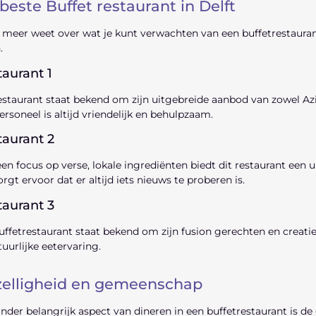
beste Buffet restaurant in Delft
 meer weet over wat je kunt verwachten van een buffetrestaurant
.
aurant 1
estaurant staat bekend om zijn uitgebreide aanbod van zowel Azia
ersoneel is altijd vriendelijk en behulpzaam.
taurant 2
en focus op verse, lokale ingrediënten biedt dit restaurant een 
orgt ervoor dat er altijd iets nieuws te proberen is.
taurant 3
uffetrestaurant staat bekend om zijn fusion gerechten en creati
uurlijke eetervaring.
elligheid en gemeenschap
nder belangrijk aspect van dineren in een buffetrestaurant is d