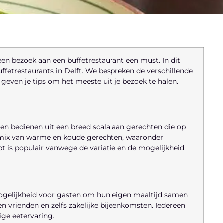
 een bezoek aan een buffetrestaurant een must. In dit
ffetrestaurants in Delft. We bespreken de verschillende
geven je tips om het meeste uit je bezoek te halen.
nen bedienen uit een breed scala aan gerechten die op
 mix van warme en koude gerechten, waaronder
t is populair vanwege de variatie en de mogelijkheid
mogelijkheid voor gasten om hun eigen maaltijd samen
n vrienden en zelfs zakelijke bijeenkomsten. Iedereen
rige eetervaring.