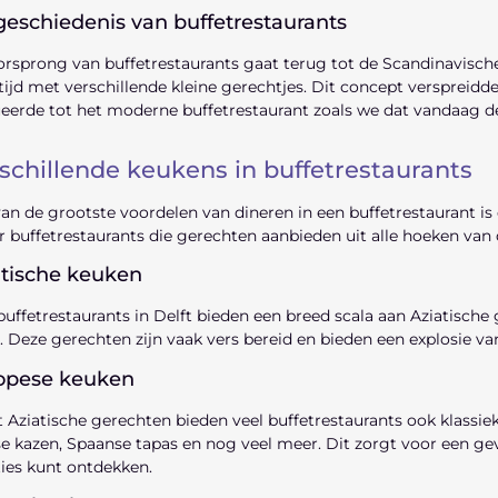
geschiedenis van buffetrestaurants
rsprong van buffetrestaurants gaat terug tot de Scandinavische
ijd met verschillende kleine gerechtjes. Dit concept verspreidde
eerde tot het moderne buffetrestaurant zoals we dat vandaag d
schillende keukens in buffetrestaurants
an de grootste voordelen van dineren in een buffetrestaurant is d
er buffetrestaurants die gerechten aanbieden uit alle hoeken van 
atische keuken
buffetrestaurants in Delft bieden een breed scala aan Aziatisc
 Deze gerechten zijn vaak vers bereid en bieden een explosie va
opese keuken
 Aziatische gerechten bieden veel buffetrestaurants ook klassie
e kazen, Spaanse tapas en nog veel meer. Dit zorgt voor een geva
ties kunt ontdekken.