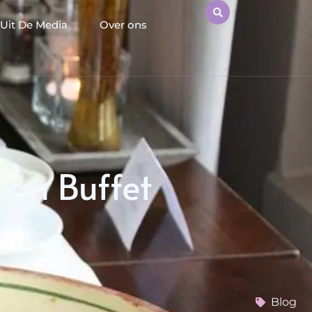
Uit De Media
Over ons
van Buffet
Blog