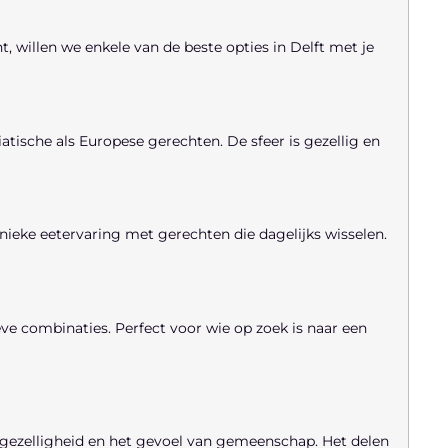
, willen we enkele van de beste opties in Delft met je
tische als Europese gerechten. De sfeer is gezellig en
unieke eetervaring met gerechten die dagelijks wisselen.
eve combinaties. Perfect voor wie op zoek is naar een
e gezelligheid en het gevoel van gemeenschap. Het delen