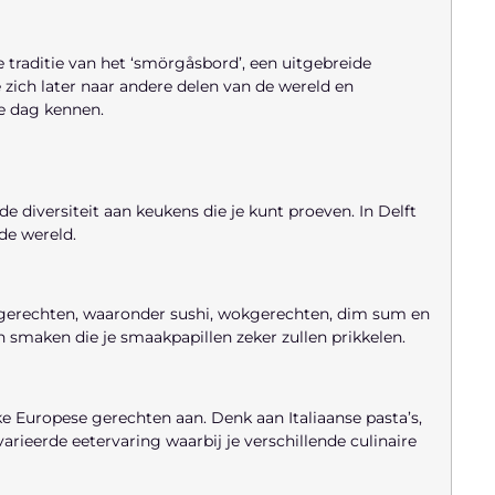
 traditie van het ‘smörgåsbord’, een uitgebreide
 zich later naar andere delen van de wereld en
e dag kennen.
e diversiteit aan keukens die je kunt proeven. In Delft
de wereld.
he gerechten, waaronder sushi, wokgerechten, dim sum en
n smaken die je smaakpapillen zeker zullen prikkelen.
ke Europese gerechten aan. Denk aan Italiaanse pasta’s,
rieerde eetervaring waarbij je verschillende culinaire