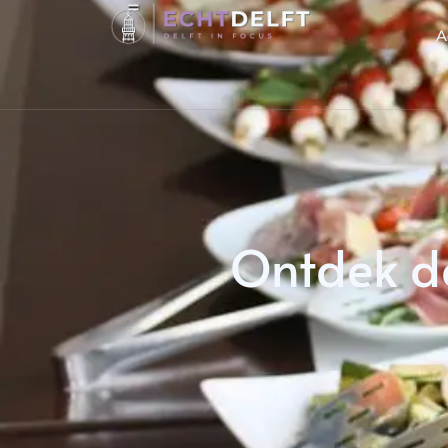
A
Ontdek de