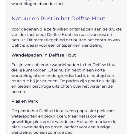
wandelingen door de stad.
Natuur en Rust in het Delftse Hout
Voor degenen die zelfs willen ontsnappen aan de drukte
van de stad, biedt Delftse Hout een oase van rust en
natuur. Dit recreatiegebied net buiten het centrum van
Delft is ideaal voor een ontspannen wandeling.
Wandelpaden in Delftse Hout
Er zijn verschillende wandelpaden in het Delftse Hout
die je kunt volgen. Of je nu zin ​​hebt in een korte
wandeling of een ondergrondse tocht, er is altijd een
route die bij je verleden. De paden zijn goed duidelijk
en bieden prachtige uitzichten over het water en de
bossen.
Plas en Park
De plas in het Delftse Hout is een populaire plek voor
watersporten en picknicken. Maar het is ook een
geweldige plek om te wandelen. Het park rondom de
plas is weelderig en groen, perfect voor een rustige
wandeling op een zonnige dag.