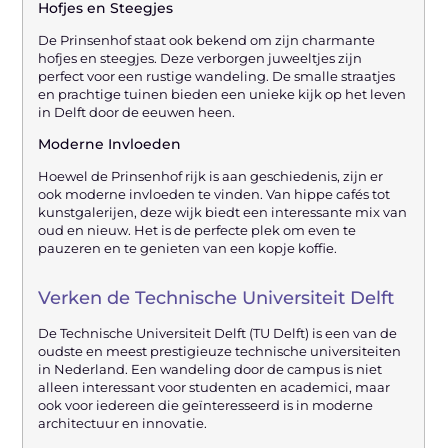
Hofjes en Steegjes
De Prinsenhof staat ook bekend om zijn charmante
hofjes en steegjes. Deze verborgen juweeltjes zijn
perfect voor een rustige wandeling. De smalle straatjes
en prachtige tuinen bieden een unieke kijk op het leven
in Delft door de eeuwen heen.
Moderne Invloeden
Hoewel de Prinsenhof rijk is aan geschiedenis, zijn er
ook moderne invloeden te vinden. Van hippe cafés tot
kunstgalerijen, deze wijk biedt een interessante mix van
oud en nieuw. Het is de perfecte plek om even te
pauzeren en te genieten van een kopje koffie.
Verken de Technische Universiteit Delft
De Technische Universiteit Delft (TU Delft) is een van de
oudste en meest prestigieuze technische universiteiten
in Nederland. Een wandeling door de campus is niet
alleen interessant voor studenten en academici, maar
ook voor iedereen die geïnteresseerd is in moderne
architectuur en innovatie.