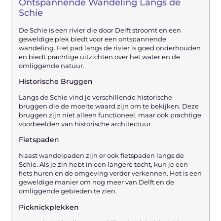
Ontspannende Wandeling Langs de
Schie
De Schie is een rivier die door Delft stroomt en een
geweldige plek biedt voor een ontspannende
wandeling. Het pad langs de rivier is goed onderhouden
en biedt prachtige uitzichten over het water en de
omliggende natuur.
Historische Bruggen
Langs de Schie vind je verschillende historische
bruggen die de moeite waard zijn om te bekijken. Deze
bruggen zijn niet alleen functioneel, maar ook prachtige
voorbeelden van historische architectuur.
Fietspaden
Naast wandelpaden zijn er ook fietspaden langs de
Schie. Als je zin hebt in een langere tocht, kun je een
fiets huren en de omgeving verder verkennen. Het is een
geweldige manier om nog meer van Delft en de
omliggende gebieden te zien.
Picknickplekken