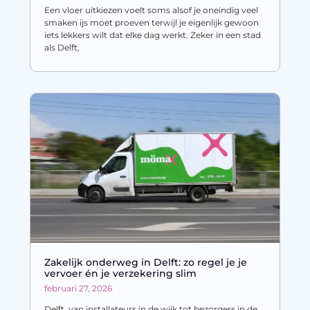
Een vloer uitkiezen voelt soms alsof je oneindig veel
smaken ijs moet proeven terwijl je eigenlijk gewoon
iets lekkers wilt dat elke dag werkt. Zeker in een stad
als Delft,
Zakelijk onderweg in Delft: zo regel je je
vervoer én je verzekering slim
februari 27, 2026
Delft, van installateurs in de wijk tot bezorgers in de