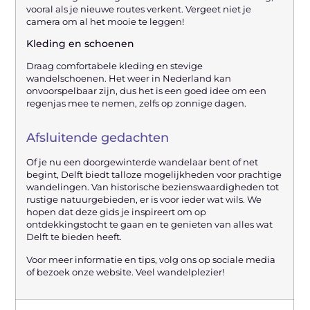
vooral als je nieuwe routes verkent. Vergeet niet je
camera om al het mooie te leggen!
Kleding en schoenen
Draag comfortabele kleding en stevige
wandelschoenen. Het weer in Nederland kan
onvoorspelbaar zijn, dus het is een goed idee om een ​​
regenjas mee te nemen, zelfs op zonnige dagen.
Afsluitende gedachten
Of je nu een doorgewinterde wandelaar bent of net
begint, Delft biedt talloze mogelijkheden voor prachtige
wandelingen. Van historische bezienswaardigheden tot
rustige natuurgebieden, er is voor ieder wat wils. We
hopen dat deze gids je inspireert om op
ontdekkingstocht te gaan en te genieten van alles wat
Delft te bieden heeft.
Voor meer informatie en tips, volg ons op sociale media
of bezoek onze website. Veel wandelplezier!