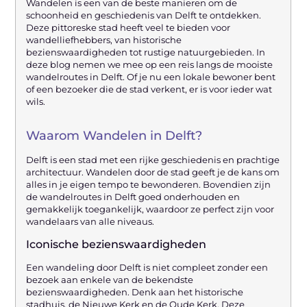
Wandelen is een van de beste manieren om de
schoonheid en geschiedenis van Delft te ontdekken.
Deze pittoreske stad heeft veel te bieden voor
wandelliefhebbers, van historische
bezienswaardigheden tot rustige natuurgebieden. In
deze blog nemen we mee op een reis langs de mooiste
wandelroutes in Delft. Of je nu een lokale bewoner bent
of een bezoeker die de stad verkent, er is voor ieder wat
wils.
Waarom Wandelen in Delft?
Delft is een stad met een rijke geschiedenis en prachtige
architectuur. Wandelen door de stad geeft je de kans om
alles in je eigen tempo te bewonderen. Bovendien zijn
de wandelroutes in Delft goed onderhouden en
gemakkelijk toegankelijk, waardoor ze perfect zijn voor
wandelaars van alle niveaus.
Iconische bezienswaardigheden
Een wandeling door Delft is niet compleet zonder een
bezoek aan enkele van de bekendste
bezienswaardigheden. Denk aan het historische
stadhuis, de Nieuwe Kerk en de Oude Kerk. Deze