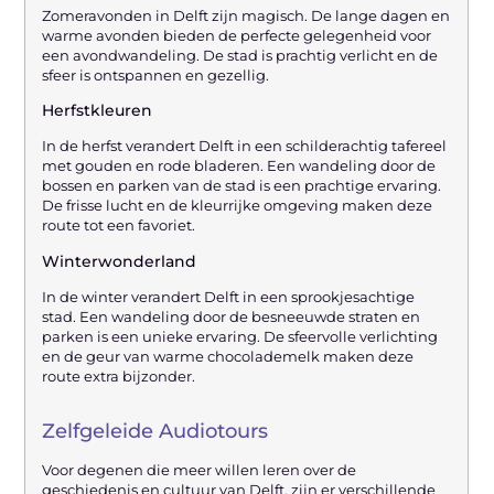
Zomeravonden in Delft zijn magisch. De lange dagen en
warme avonden bieden de perfecte gelegenheid voor
een avondwandeling. De stad is prachtig verlicht en de
sfeer is ontspannen en gezellig.
Herfstkleuren
In de herfst verandert Delft in een schilderachtig tafereel
met gouden en rode bladeren. Een wandeling door de
bossen en parken van de stad is een prachtige ervaring.
De frisse lucht en de kleurrijke omgeving maken deze
route tot een favoriet.
Winterwonderland
In de winter verandert Delft in een sprookjesachtige
stad. Een wandeling door de besneeuwde straten en
parken is een unieke ervaring. De sfeervolle verlichting
en de geur van warme chocolademelk maken deze
route extra bijzonder.
Zelfgeleide Audiotours
Voor degenen die meer willen leren over de
geschiedenis en cultuur van Delft, zijn er verschillende