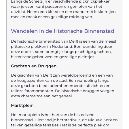
Langs de Schie zijn er verschillende picknickplekken
waar je even kunt pauzeren en genieten van het
uitzicht. Neem een kleed en een mand met lekkernijen
mee en maak er een gezellige middag van.
Wandelen in de Historische Binnenstad
De historische binnenstad van Delft is een van de meest
pittoreske plekken in Nederland. Een wandeling door
deze oude straten brengt je langs prachtige grachten,
historische gebouwen en gezellige pleintjes.
Grachten en Bruggen
De grachten van Delft zijn wereldberoemd en een van
de hoogtepunten van de stad. Een wandeling langs
deze grachten biedt adembenemende uitzichten en
talloze fotomomenten. De historische bruggen voegen
extra charme toe aan het geheel.
Marktplein
Het marktplein is het hart van de historische
binnenstad. Hier vind je het stadhuis, de Nieuwe Kerk en
tal van gezellige terrasjes. Het is de perfecte plek om