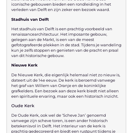
iconische gebouwen bieden een rondleiding in het
verleden van Delft en zijn zeker een bezoek waard.
Stadhuis van Delft
Het stadhuis van Delft is een prachtig voorbeeld van
renaissancearchitectuur. Het imposante gebouw,
gelegen aan de Markt, is een van de meest
gefotografeerde plekken in de stad. Tijdens je wandeling
kun je zelfs stoppen en genieten van de pracht en praal
van dit historische gebouw.
Nieuwe Kerk
De Nieuwe Kerk, die eigenlijk helemaal niet zo nieuw is,
dateert uit de 14e eeuw. De kerk is beroemd vanwege
het graf van Willem van Oranje en de koninklijke
grafkelders. Een bezoek aan deze kerk biedt niet alleen
een spirituele ervaring, maar ook een historisch inzicht.
Oude Kerk
De Oude Kerk, ook wel de ‘Scheve Jan’ genoemd
vanwege zijn scheve toren, is een ander historisch
betekenisvol in Delft. Het interieur van de kerk is
prachtig gedecoreerd en biedt een rustpunt tijdens je