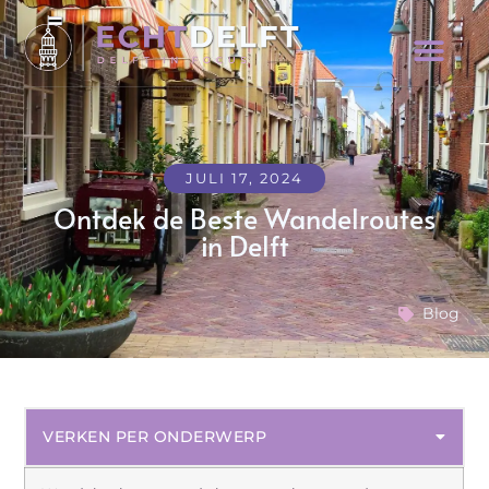
JULI 17, 2024
Ontdek de Beste Wandelroutes
in Delft
Blog
VERKEN PER ONDERWERP