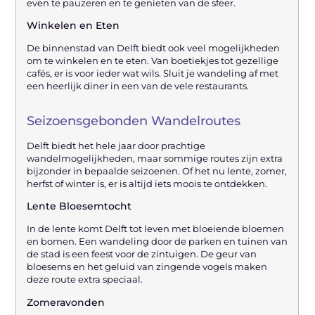
even te pauzeren en te genieten van de sfeer.
Winkelen en Eten
De binnenstad van Delft biedt ook veel mogelijkheden
om te winkelen en te eten. Van boetiekjes tot gezellige
cafés, er is voor ieder wat wils. Sluit je wandeling af met
een heerlijk diner in een van de vele restaurants.
Seizoensgebonden Wandelroutes
Delft biedt het hele jaar door prachtige
wandelmogelijkheden, maar sommige routes zijn extra
bijzonder in bepaalde seizoenen. Of het nu lente, zomer,
herfst of winter is, er is altijd iets moois te ontdekken.
Lente Bloesemtocht
In de lente komt Delft tot leven met bloeiende bloemen
en bomen. Een wandeling door de parken en tuinen van
de stad is een feest voor de zintuigen. De geur van
bloesems en het geluid van zingende vogels maken
deze route extra speciaal.
Zomeravonden