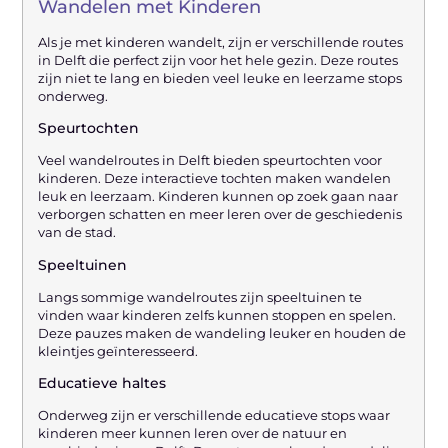
Wandelen met Kinderen
Als je met kinderen wandelt, zijn er verschillende routes
in Delft die perfect zijn voor het hele gezin. Deze routes
zijn niet te lang en bieden veel leuke en leerzame stops
onderweg.
Speurtochten
Veel wandelroutes in Delft bieden speurtochten voor
kinderen. Deze interactieve tochten maken wandelen
leuk en leerzaam. Kinderen kunnen op zoek gaan naar
verborgen schatten en meer leren over de geschiedenis
van de stad.
Speeltuinen
Langs sommige wandelroutes zijn speeltuinen te
vinden waar kinderen zelfs kunnen stoppen en spelen.
Deze pauzes maken de wandeling leuker en houden de
kleintjes geïnteresseerd.
Educatieve haltes
Onderweg zijn er verschillende educatieve stops waar
kinderen meer kunnen leren over de natuur en