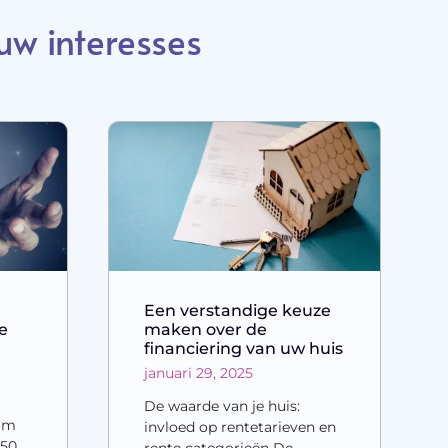
uw interesses
Een verstandige keuze
e
maken over de
financiering van uw huis
januari 29, 2025
De waarde van je huis:
dom
invloed op rentetarieven en
050
rente categorieën De