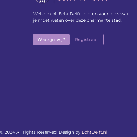
Welkom bij Echt Delft, je bron voor alles wat
je moet weten over deze charmante stad.
Wie zijn wij?
Registreer
© 2024 All rights Reserved. Design by
EchtDelft.nl