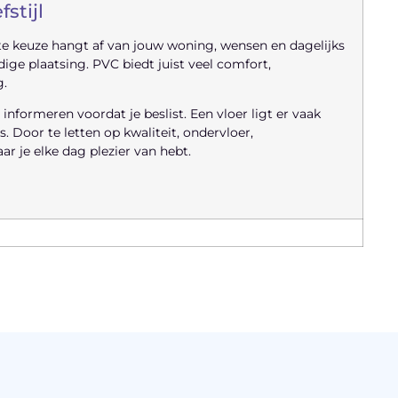
stijl
este keuze hangt af van jouw woning, wensen en dagelijks
dige plaatsing. PVC biedt juist veel comfort,
.
 informeren voordat je beslist. Een vloer ligt er vaak
s. Door te letten op kwaliteit, ondervloer,
ar je elke dag plezier van hebt.