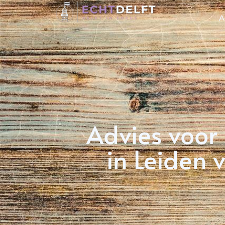
A
Advies voor 
in Leiden 