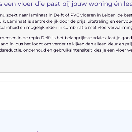
s een vloer die past bij jouw woning én leef
 nu zoekt naar laminaat in Delft of PVC vloeren in Leiden, de b
ik. Laminaat is aantrekkelijk door de prijs, uitstraling en eenvou
zaamheid en mogelijkheden in combinatie met vloerverwarming
mensen in de regio Delft is het belangrijkste advies: laat je goed
lang in, dus het loont om verder te kijken dan alleen kleur en prij
dsreductie, onderhoud en gebruiksintensiteit kies je een vloer wa