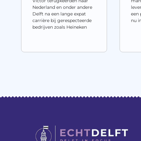
Victor terugkeerden naar
mani
Nederland en onder andere
leve
Delft na een lange expat
een 
carrière bij gerespecteerde
nu i
bedrijven zoals Heineken