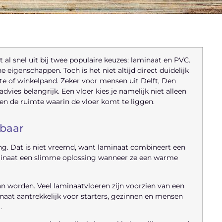
 al snel uit bij twee populaire keuzes: laminaat en PVC.
 eigenschappen. Toch is het niet altijd direct duidelijk
te of winkelpand. Zeker voor mensen uit Delft, Den
vies belangrijk. Een vloer kies je namelijk niet alleen
 en de ruimte waarin de vloer komt te liggen.
lbaar
ing. Dat is niet vreemd, want laminaat combineert een
aminaat een slimme oplossing wanneer ze een warme
kan worden. Veel laminaatvloeren zijn voorzien van een
inaat aantrekkelijk voor starters, gezinnen en mensen
.