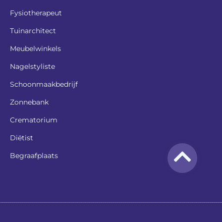
Fysiotherapeut
Tuinarchitect
Meubelwinkels
Nagelstyliste
Schoonmaakbedrijf
Zonnebank
Crematorium
Diëtist
Begraafplaats