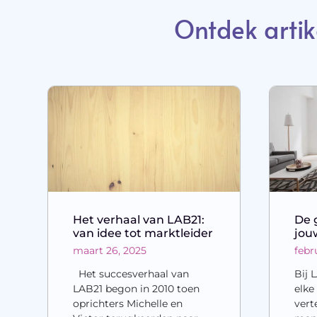
Ontdek artik
Het verhaal van LAB21:
De 
van idee tot marktleider
jou
maart 26, 2025
febr
Het succesverhaal van
Bij 
LAB21 begon in 2010 toen
elke
oprichters Michelle en
vert