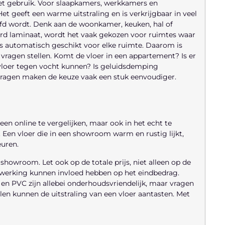
et gebruik. Voor slaapkamers, werkkamers en
t geeft een warme uitstraling en is verkrijgbaar in veel
efd wordt. Denk aan de woonkamer, keuken, hal of
rd laminaat, wordt het vaak gekozen voor ruimtes waar
 is automatisch geschikt voor elke ruimte. Daarom is
ar vragen stellen. Komt de vloer in een appartement? Is er
vloer tegen vocht kunnen? Is geluidsdemping
vragen maken de keuze vaak een stuk eenvoudiger.
een online te vergelijken, maar ook in het echt te
 Een vloer die in een showroom warm en rustig lijkt,
euren.
showroom. Let ook op de totale prijs, niet alleen op de
 afwerking kunnen invloed hebben op het eindbedrag.
en PVC zijn allebei onderhoudsvriendelijk, maar vragen
n kunnen de uitstraling van een vloer aantasten. Met